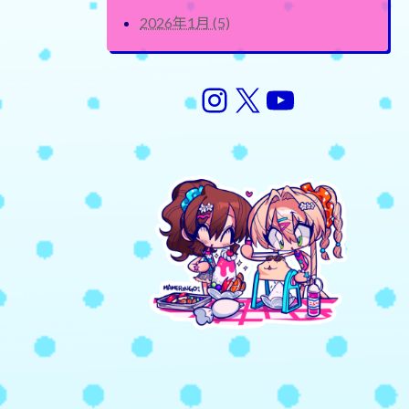
2026年1月 (5)
Instagram
X
YouTube