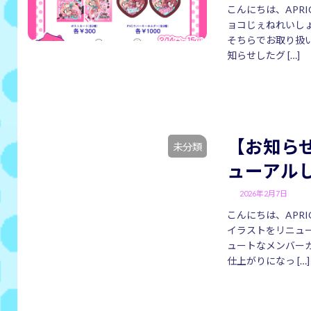
こんにちは、APRI
ョコじぇねれいし
そちらでお取り扱
知らせしたグ […]
【お知ら
未分類
ューアル
2026年2月7日
こんにちは、APRI
イラストをリニュー
ュートなメンバー
仕上がりになっ […]