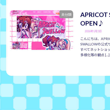
APRICO
未分類
OPEN♪
2026年1月5日
こんにちは、APRIC
SWALLOWの公
すべてネットショ
多様化等の観点 […]