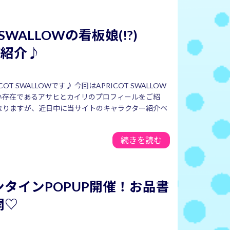
 SWALLOWの看板娘(!?)
をご紹介♪
OT SWALLOWです♪ 今回はAPRICOT SWALLOW
い存在であるアサヒとカイリのプロフィールをご紹
なりますが、近日中に当サイトのキャラクター紹介ペ
続きを読む
タインPOPUP開催！お品書
開♡