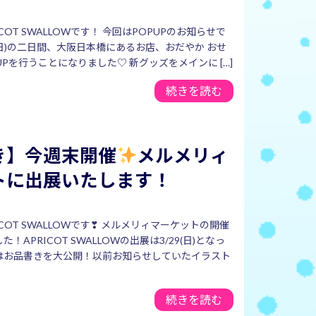
COT SWALLOWです！ 今回はPOPUPのお知らせで
14(日)の二日間、大阪日本橋にあるお店、おだやか おせ
UPを行うことになりました♡ 新グッズをメインに […]
続きを読む
き】今週末開催
メルメリィ
トに出展いたします！
COT SWALLOWです❣ メルメリィマーケットの開催
！APRICOT SWALLOWの出展は3/29(日)となっ
はお品書きを大公開！以前お知らせしていたイラスト
続きを読む