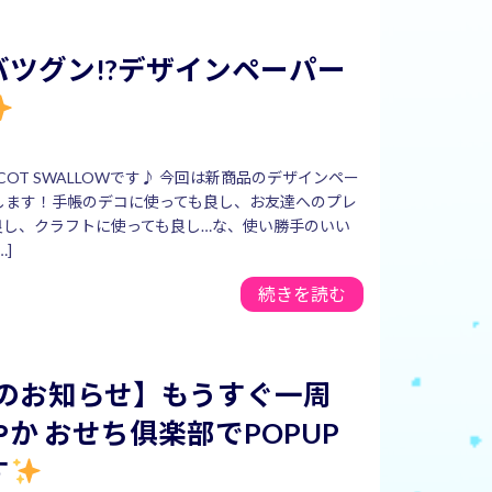
バツグン!?デザインペーパー
COT SWALLOWです♪ 今回は新商品のデザインペー
します！手帳のデコに使っても良し、お友達へのプレ
良し、クラフトに使っても良し…な、使い勝手のいい
…]
続きを読む
Pのお知らせ】もうすぐ一周
か おせち俱楽部でPOPUP
す