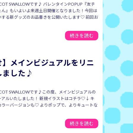
COT SWALLOWです♪ バレンタインPOPUP『友チ
ょん』もいよいよ来週土日開催となりました！今回は
いする新グッズのお品書きを公開いたします♡ 前回お
続きを読む
せ】メインビジュアルをリニ
しました♪
COT SWALLOWです♪この度、メインビジュアルの
アルいたしました！ 新規イラストはコチラ♡↓ キ
カラーバージョンも♡ よりポップで、よりキュートな
続きを読む