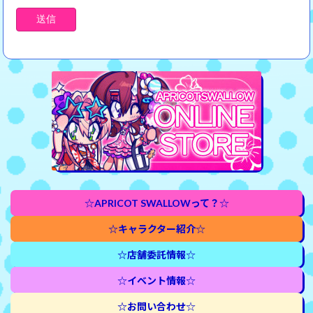
☆
APRICOT SWALLOWって？
☆
☆キャラクター紹介
☆
☆店舗委託情報
☆
☆
イベント情報
☆
☆お問い合わせ
☆