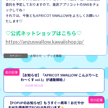
委託を予定しておりますので、是非アプリコットのSNSをチェ
ックしてね！
それでは、今後ともAPRICOT SWALLOWをよろしくお願いい
たします♡
♡公式ネットショップはこちら
♡
https://anzuswallow.kawaiishop.jp/
お知らせ
、
グッズ情報
カテゴリー
前の記事
【お知らせ】『APRICOT SWALLOW こんぷり～と
わ～くす vol.1』が通販開始♪
2026年3月31日
次の記事
【POPUPのお知らせ】もうすぐ一周年！おだやか
おせち俱楽部でPOPUPを行います