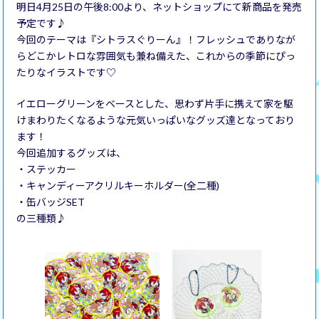
明日4月25日の午後8:00より、ネットショップにて新商品を発売
予定です♪
今回のテーマは『シトラスぐりーん』！フレッシュでありなが
らどこかレトロな雰囲気も兼ね備えた、これからの季節にぴっ
たりなイラストです♡
イエローグリーンをベースとした、思わず片手に携えて家を駆
けまわりたくなるような元気いっぱいなグッズ達となっており
ます！
今回追加するグッズは、
・ステッカー
・キャンディーアクリルキーホルダー(全二種)
・缶バッジSET
の三種類♪